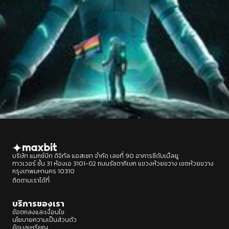
บริษัท แมกซ์บิท ดิจิทัล แอสเซท จำกัด เลขที่ 90 อาคารซีดับเบิ้ลยู
ทาวเวอร์ ชั้น 31 ห้องเอ 3101-02 ถนนรัชดาภิเษก แขวงห้วยขวาง เขตห้วยขวาง
กรุงเทพมหานคร 10310
ติดตามเราได้ที่:
Designed by : BEP Group
บริการของเรา
ข้อตกลงและเงื่อนไข
นโยบายความเป็นส่วนตัว
ข้อมูลเหรียญ