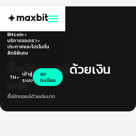
Bitcoin
บริการของเรา
ประกาศและโปรโมชั่น
สิทธิพิเศษ
บิทคอยน์
ซื้อบิทคอยน์ด้วยเงิน
เข้าสู่
ลง
TH
บาท
ระบบ
ทะเบียน
ซื้อบิทคอยน์ด้วยเงินบาท