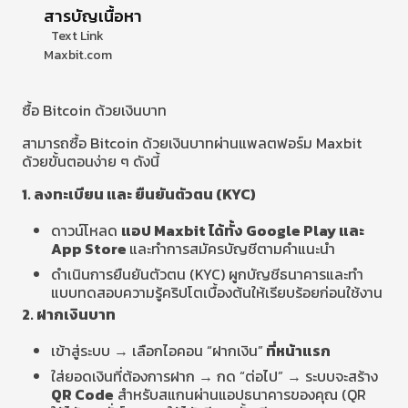
สารบัญเนื้อหา
Text Link
Maxbit.com
ซื้อ Bitcoin ด้วยเงินบาท
สามารถซื้อ Bitcoin ด้วยเงินบาทผ่านแพลตฟอร์ม Maxbit
ด้วยขั้นตอนง่าย ๆ ดังนี้
1. ลงทะเบียน และ ยืนยันตัวตน (KYC)
ดาวน์โหลด
แอป Maxbit ได้ทั้ง Google Play และ
App Store
และทำการสมัครบัญชีตามคำแนะนำ
ดำเนินการยืนยันตัวตน (KYC) ผูกบัญชีธนาคารและทำ
แบบทดสอบความรู้คริปโตเบื้องต้นให้เรียบร้อยก่อนใช้งาน
2. ฝากเงินบาท
เข้าสู่ระบบ → เลือกไอคอน “ฝากเงิน”
ที่หน้าแรก
ใส่ยอดเงินที่ต้องการฝาก → กด “ต่อไป” → ระบบจะสร้าง
QR Code
สำหรับสแกนผ่านแอปธนาคารของคุณ (QR