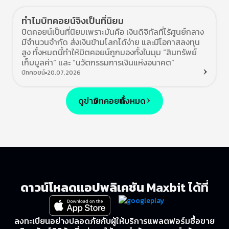
ทำไมบิทคอยน์จึงเป็นที่นิยม
บิตคอยน์เป็นที่นิยมเพราะมันคือ เงินดิจิทัลที่ไร้ศูนย์กลาง
มีจำนวนจำกัด ส่งเงินข้ามโลกได้ง่าย และมีโอกาสลงทุน
สูง ทั้งหมดนี้ทำให้บิตคอยน์ถูกมองทั้งในมุม “สินทรัพย์
เก็บมูลค่า” และ “นวัตกรรมการเงินแห่งอนาคต”
บิทคอยน์
20.07.2026
ดูข่าว
บิทคอยน์
ทั้งหมด
ดาวน์โหลดแอปพลิเคชัน
Maxbit ได้ที่
ลงทะเบียนอย่างปลอดภัยกับผู้ให้บริการแพลตฟอร์มซื้อขาย