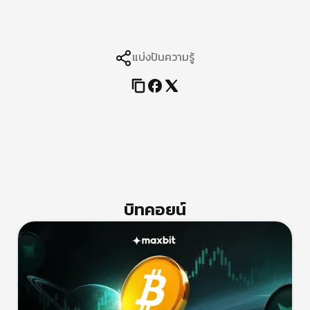
แบ่งปันความรู้
บิทคอยน์