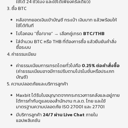
ใช้ได้ 24 ชั่วโมง และใช้ได้เพียงครั้งเดียว)
3. ซื้อ BTC
หลังจากยอดเงินเข้าบัญชี กระเป๋า เงินบาท แล้วพร้อมให้
ใช้ได้ทันที
ไปไอคอน “ซื้อ/ขาย” → เลือกคู่เทรด
BTC/THB
ใส่จำนวน BTC หรือ THB ที่ต้องการซื้อ แล้วยืนยันคำสั่ง
ซื้อระบบ
4. ค่าธรรมเนียม
ค่าธรรมเนียมการเทรดโดยทั่วไปคือ
0.25% ต่อคำสั่งซื้อ
(ค่าธรรมเนียมอาจมีการปรับตามโปรโมชั่นหรือประเภท
บัญชี)
5. ความปลอดภัยและบริการลูกค้า
Maxbit ได้รับใบอนุญาตจากกระทรวงการคลังและอยู่ภาย
ใต้การกำกับดูแลของสำนักงาน ก.ล.ต. ไทย และใช้
มาตรฐานความปลอดภัย ISO 27001 และ 27701
มีบริการลูกค้า
24/7 ผ่าน Live Chat
ภายใน
แอปพลิเคชัน