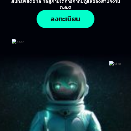
สินทรัพย์ดิจิทัล ที่อยู่ภายใต้การกำกับดูแลของสำนักงาน
ก.ล.ต
ลงทะเบียน