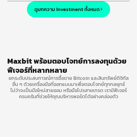
ดูบทความ Investment ทั้งหมด
Maxbit พร้อมตอบโจทย์การลงทุนด้วย
ฟีเจอร์ที่หลากหลาย
ยกระดับประสบการณ์การซื้อขาย Bitcoin และสินทรัพย์ดิจิทัล
อื่น ๆ ด้วยเครื่องมือที่ออกแบบมาเพื่อตอบโจทย์ทุกกลยุทธ์
ไม่ว่าจะเป็นมือใหม่สายออม หรือมือโปรสายเทรด เรามีฟีเจอร์
ครบครันที่ช่วยให้คุณบริหารพอร์ตได้อย่างคล่องตัว
บริการออโต้ DCA (Dollar Cost Averaging)
สร้างวินัยการออมด้วยฟังก์ชันออโต้ DCA ตั้งค่าการทยอยซื้อสินทรัพย์
ด้วยจำนวนเงินที่เท่ากันอย่างสม่ำเสมอ ตัดความกังวลเรื่องจังหวะเข้าซื้อ
ช่วยลดความเสี่ยงจากความผันผวนและสะสมสินทรัพย์ในระยะยาวได้อย่าง
มั่นคง