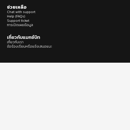
ช่วยเหลือ
Chat with support
Help (FAQs)
Support ticket
การเปิดเผยข้อมูล
เกี่ยวกับแมกซ์บิท
เกี่ยวกับเรา
ข้อร้องเรียนหรือแจ้งเสนอแนะ