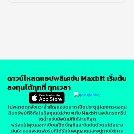
ดาวน์โหลดแอปพลิเคชัน Maxbit เริ่มต้น
ลงทุนได้ทุกที่ ทุกเวลา
ไม่พลาดทุกจังหวะสำคัญของตลาด เปิดประตูสู่โลกการลงทุน
สินทรัพย์ดิจิทัลในมือคุณได้ง่าย ๆ กับ Maxbit แอปเทรดคริป
โตสำหรับมือใหม่ที่ใช้ง่ายที่สุด
พร้อมให้คุณลงทะเบียนเปิดบัญชีและยืนยันตัวตนได้อย่าง
มั่นใจ บนแพลตฟอร์มที่ได้รับใบอนุญาตและอยู่ภายใต้การ