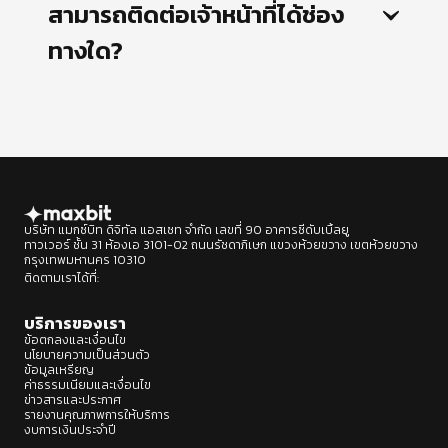
สามารถติดต่อเจ้าหน้าที่ได้ช่อง
ทางใด?
บริษัท แมกซ์บิท ดิจิทัล แอสเซท จำกัด เลขที่ 90 อาคารซีดับเบิ้ลยู
ทาวเวอร์ ชั้น 31 ห้องเอ 3101-02 ถนนรัชดาภิเษก แขวงห้วยขวาง เขตห้วยขวาง
กรุงเทพมหานคร 10310
ติดตามเราได้ที่:
Designed by : BEP Group
บริการของเรา
ข้อตกลงและเงื่อนไข
นโยบายความเป็นส่วนตัว
ข้อมูลเหรียญ
ค่าธรรมเนียมและเงื่อนไข
ข่าวสารและประกาศ
รายงานคุณภาพการให้บริการ
งบการเงินประจำปี