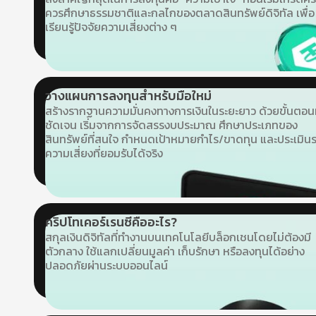
ควรศึกษาธรรมชาติและกลไกของตลาดสินทรัพย์ดิจิทัล เพื่อ
เรียนรู้ปัจจัยความเสี่ยงต่าง ๆ
วางแผนการลงทุนสำหรับมือใหม่
สร้างรากฐานความมั่นคงทางการเงินในระยะยาว ด้วยขั้นตอนท
ชัดเจน เริ่มจากการจัดสรรงบประมาณ ศึกษาประเภทของ
สินทรัพย์ที่สนใจ กำหนดเป้าหมายกำไร/ขาดทุน และประเมินร
ความเสี่ยงที่ยอมรับได้จริง
คริปโทเคอร์เรนซีคืออะไร?
สกุลเงินดิจิทัลที่ทำงานบนเทคโนโลยีบล็อกเชนโดยไม่ต้องมี
ตัวกลาง ใช้แลกเปลี่ยนมูลค่า เก็บรักษา หรือลงทุนได้อย่าง
ปลอดภัยผ่านระบบออนไลน์