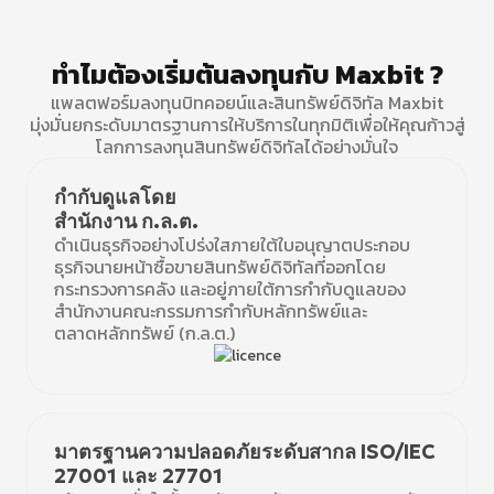
ทำไมต้องเริ่มต้นลงทุนกับ Maxbit ?
แพลตฟอร์มลงทุนบิทคอยน์และสินทรัพย์ดิจิทัล Maxbit
มุ่งมั่นยกระดับมาตรฐานการให้บริการในทุกมิติเพื่อให้คุณก้าวสู่
โลกการลงทุนสินทรัพย์ดิจิทัลได้อย่างมั่นใจ
กำกับดูแลโดย
สำนักงาน ก.ล.ต.
ดำเนินธุรกิจอย่างโปร่งใสภายใต้ใบอนุญาตประกอบ
ธุรกิจนายหน้าซื้อขายสินทรัพย์ดิจิทัลที่ออกโดย
กระทรวงการคลัง และอยู่ภายใต้การกำกับดูแลของ
สำนักงานคณะกรรมการกำกับหลักทรัพย์และ
ตลาดหลักทรัพย์ (ก.ล.ต.)
มาตรฐานความปลอดภัยระดับสากล ISO/IEC
27001 และ 27701